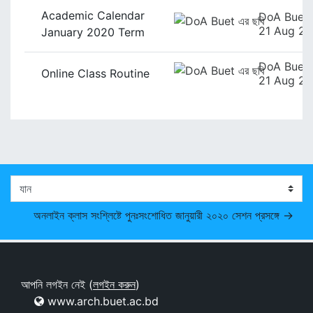
Academic Calendar
DoA Buet
21 Aug 2
January 2020 Term
DoA Buet
Online Class Routine
21 Aug 2
যান
অনলাইন ক্লাস সংশ্লিষ্টে পুনঃসংশোধিত জানুয়ারী ২০২০ সেশন প্রসঙ্গে →
আপনি লগইন নেই (
লগইন করুন
)
www.arch.buet.ac.bd